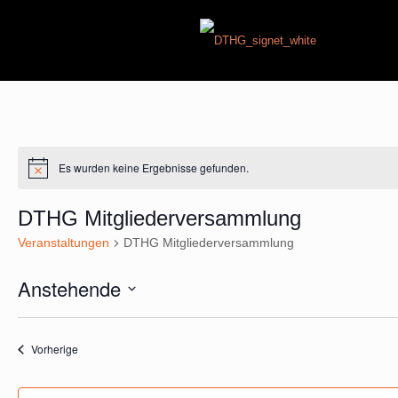
Es wurden keine Ergebnisse gefunden.
Hinweis
DTHG Mitgliederversammlung
Veranstaltungen
DTHG Mitgliederversammlung
Anstehende
Datum
wählen.
Veranstaltungen
Vorherige