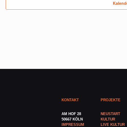
Kalend
KONTAKT
PROJEKTE
AM HOF 28
NEUSTART
50667 KÖLN
KULTUR
IMPRESSUM
LIVE KULTUR