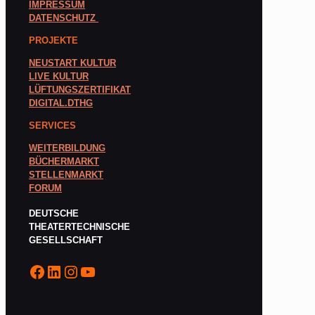
IMPRESSUM
DATENSCHUTZ
PROJEKTE
NEUSTART KULTUR
LIVE KULTUR
LÜFTUNGSZERTIFIKAT
DIGITAL.DTHG
SERVICES
WEITERBILDUNG
BÜCHERMARKT
STELLENMARKT
FORUM
DEUTSCHE
THEATERTECHNISCHE
GESELLSCHAFT
Facebook
LinkedIn
Instagram
YouTube