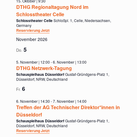
15. Oktober | 9:30
DTHG Regionaltagung Nord im
Schlosstheater Celle
Schlosstheater Celle
Schloßpl. 1, Celle, Niedersachsen,
Germany
Reservierung Jetzt
November 2026
5
Do.
5. November | 12:00
-
6. November | 13:00
DTHG Netzwerk-Tagung
Schauspielhaus Düsseldorf
Gustaf-Gründgens-Platz 1,
Düsseldorf, NRW, Deutschland
6
Fr.
6. November | 14:30
-
7. November | 14:00
Treffen der AG Technischer Direktor*innen in
Düsseldorf
Schauspielhaus Düsseldorf
Gustaf-Gründgens-Platz 1,
Düsseldorf, NRW, Deutschland
Reservierung Jetzt