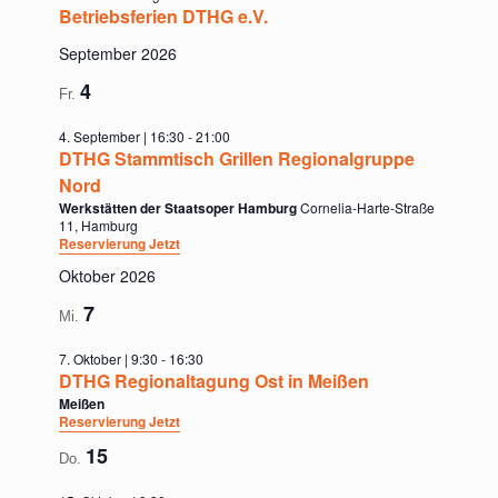
Betriebsferien DTHG e.V.
September 2026
4
Fr.
4. September | 16:30
-
21:00
DTHG Stammtisch Grillen Regionalgruppe
Nord
Werkstätten der Staatsoper Hamburg
Cornelia-Harte-Straße
11, Hamburg
Reservierung Jetzt
Oktober 2026
7
Mi.
7. Oktober | 9:30
-
16:30
DTHG Regionaltagung Ost in Meißen
Meißen
Reservierung Jetzt
15
Do.