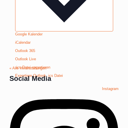
Google Kalender
iCalendar
Outlook 365
Outlook Live
.ics-Datei exportieren
« Alle Veranstaltungen
Exportiere Outlook .ics Datei
Social Media
Instagram