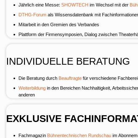
Jährlich eine Messe:
SHOWTECH
im Wechsel mit der
Büh
DTHG-Forum
als Wissensdatenbank mit Fachinformationen 
Mitarbeit in den Gremien des Verbandes
Plattform der Firmensymposien, Dialog zwischen Theaterh
INDIVIDUELLE BERATUNG
Die Beratung durch
Beauftragte
für verschiedene Fachberei
Weiterbildung
in den Bereichen Nachhaltigkeit, Arbeitssicher
anderen
EXKLUSIVE FACHINFORMA
Fachmagazin
Bühnentechnischen Rundschau
im Abonnem