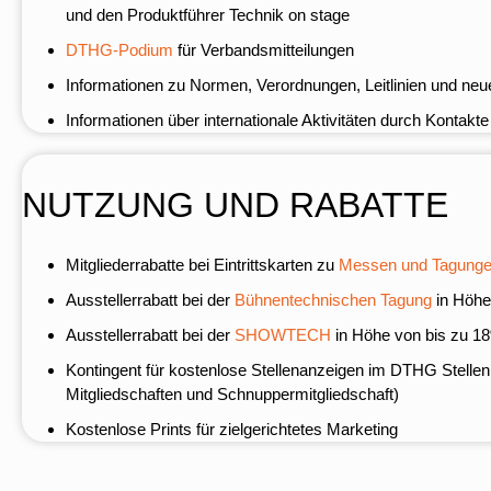
und den Produktführer Technik on stage
DTHG-Podium
für Verbandsmitteilungen
Informationen zu Normen, Verordnungen, Leitlinien und ne
Informationen über internationale Aktivitäten durch Kont
NUTZUNG UND RABATTE
Mitgliederrabatte bei Eintrittskarten zu
Messen und Tagung
Ausstellerrabatt bei der
Bühnentechnischen Tagung
in Höhe
Ausstellerrabatt bei der
SHOWTECH
in Höhe von bis zu 1
Kontingent für kostenlose Stellenanzeigen im DTHG Stellenma
Mitgliedschaften und Schnuppermitgliedschaft)
Kostenlose Prints für zielgerichtetes Marketing