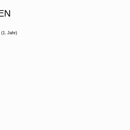
EN
(1. Jahr)