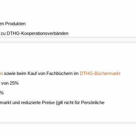
uen Produkten
akte zu DTHG-Kooperationsverbänden
en
sowie beim Kauf von Fachbüchern im
DTHG-Büchermarkt
 von 25%
8%
rkt und reduzierte Preise (gilt nicht für Persönliche