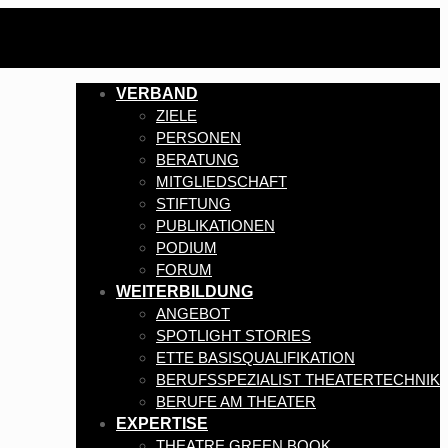
VERBAND
ZIELE
PERSONEN
BERATUNG
MITGLIEDSCHAFT
STIFTUNG
PUBLIKATIONEN
PODIUM
FORUM
WEITERBILDUNG
ANGEBOT
SPOTLIGHT STORIES
ETTE BASISQUALIFIKATION
BERUFSSPEZIALIST THEATERTECHNIK
BERUFE AM THEATER
EXPERTISE
THEATRE GREEN BOOK