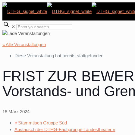
✕
« Alle Veranstaltungen
Diese Veranstaltung hat bereits stattgefunden.
FRIST ZUR BEWER
Vorstands- und Gre
18.März 2024
«
Stammtisch Gruppe Süd
Austausch der DTHG-Fachgruppe Landestheater
»