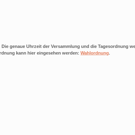
in. Die genaue Uhrzeit der Versammlung und die Tagesordnung 
ordnung kann hier eingesehen werden:
Wahlordnung
.