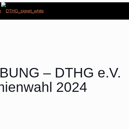
BUNG – DTHG e.V.
mienwahl 2024