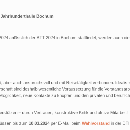
r Jahrhunderthalle Bochum
2024 anlässlich der BTT 2024 in Bochum stattfindet, werden auch die
 aber auch anspruchsvoll und mit Reisetätigkeit verbunden. Idealis
rschaft sind deshalb wesentliche Voraussetzung für die Vorstandsarbe
Möglichkeit, neue Kontakte zu knüpfen und den privaten und beruflic
rstützen – durch Vertrauen, konstruktive Kritik und aktive Mitarbeit!
müssen bis zum
18.03.2024
per E-Mail beim
Wahlvorstand
in der DT