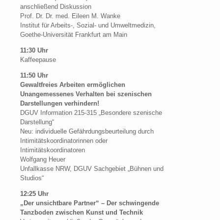
anschließend Diskussion
Prof. Dr. Dr. med. Eileen M. Wanke
Institut für Arbeits-, Sozial- und Umweltmedizin,
Goethe-Universität Frankfurt am Main
11:30 Uhr
Kaffeepause
11:50 Uhr
Gewaltfreies Arbeiten ermöglichen
Unangemessenes Verhalten bei szenischen
Darstellungen verhindern!
DGUV Information 215-315 „Besondere szenische
Darstellung“
Neu: individuelle Gefährdungsbeurteilung durch
Intimitätskoordinatorinnen oder
Intimitätskoordinatoren
Wolfgang Heuer
Unfallkasse NRW, DGUV Sachgebiet „Bühnen und
Studios“
12:25 Uhr
„Der unsichtbare Partner“ – Der schwingende
Tanzboden zwischen Kunst und Technik