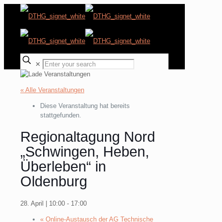
✕
« Alle Veranstaltungen
Diese Veranstaltung hat bereits
stattgefunden.
Regionaltagung Nord
„Schwingen, Heben,
Überleben“ in
Oldenburg
28. April | 10:00
-
17:00
«
Online-Austausch der AG Technische