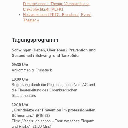
Direktor*innen – Thema: Verantwortliche
Elektrofachkraft (VEFK)
Netzwerkabend FKTG: Broadcast, Event,
Theater
»
Tagungsprogramm
Schwingen, Heben, Überleben / Prävention und
Gesundheit / Schwing- und Tanzböden
09:30 Uhr
Ankommen & Frühstück
10:00 Uhr
Begrüßung durch die Regionalgruppe Nord AG und
die Theaterleitung des Oldenburgischen
Staatstheaters
10:15 Uhr
„Grundsätze der Prävention im professionellen
Bühnentanz“ (PIN 82)
Film: „Verletzlich schön – Tanz zwischen Eleganz
und Risiko“ (21:30 Min.)