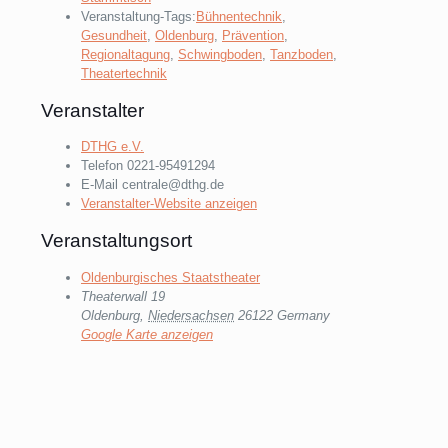
Veranstaltung-Tags:
Bühnentechnik
,
Gesundheit
,
Oldenburg
,
Prävention
,
Regionaltagung
,
Schwingboden
,
Tanzboden
,
Theatertechnik
Veranstalter
DTHG e.V.
Telefon
0221-95491294
E-Mail
centrale@dthg.de
Veranstalter-Website anzeigen
Veranstaltungsort
Oldenburgisches Staatstheater
Theaterwall 19
Oldenburg
,
Niedersachsen
26122
Germany
Google Karte anzeigen