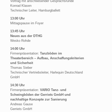
Vortrag mit anschließender Gesprächsrunde
Konrad Klasen
Technischer Leiter, Hamburgballett
13:00 Uhr
Mittagspause im Foyer
13:45 Uhr
Neues aus der DTHG
Wesko Rohde
14:00 Uhr
Firmenpräsentation:
Tanzböden im
Theaterbereich – Aufbau, Anschaffungskriterien
und Sicherheit
Thomas Sieber
Technischer Vertriebsleiter, Harlequin Deutschland
GmbH
14:30 Uhr
Firmenpräsentation:
VARIO Tanz- und
Schwingböden der Gerriets GmbH und
nachhaltige Konzepte zur Sanierung
Andreas Gause
Gerriets GmbH