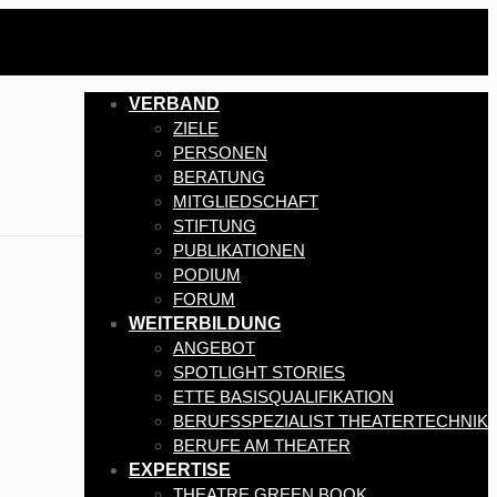
VERBAND
ZIELE
PERSONEN
BERATUNG
MITGLIEDSCHAFT
STIFTUNG
PUBLIKATIONEN
PODIUM
FORUM
WEITERBILDUNG
ANGEBOT
SPOTLIGHT STORIES
ETTE BASISQUALIFIKATION
BERUFSSPEZIALIST THEATERTECHNIK
BERUFE AM THEATER
EXPERTISE
THEATRE GREEN BOOK