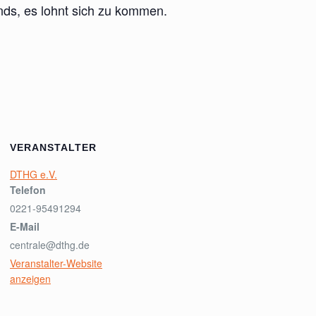
nds, es lohnt sich zu kommen.
VERANSTALTER
DTHG e.V.
Telefon
0221-95491294
E-Mail
centrale@dthg.de
Veranstalter-Website
anzeigen