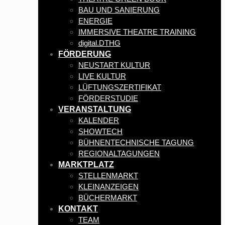
BAU UND SANIERUNG
ENERGIE
IMMERSIVE THEATRE TRAINING
digital.DTHG
FÖRDERUNG
NEUSTART KULTUR
LIVE KULTUR
LÜFTUNGSZERTIFIKAT
FÖRDERSTUDIE
VERANSTALTUNG
KALENDER
SHOWTECH
BÜHNENTECHNISCHE TAGUNG
REGIONALTAGUNGEN
MARKTPLATZ
STELLENMARKT
KLEINANZEIGEN
BÜCHERMARKT
KONTAKT
TEAM