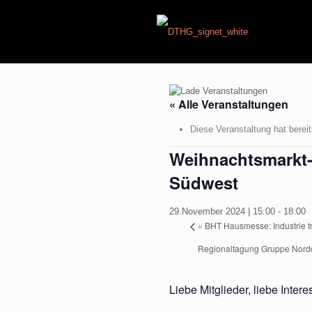
« Alle Veranstaltungen
Diese Veranstaltung hat bereit
Weihnachtsmarkt
Südwest
29.November 2024 | 15:00
-
18:00
«
BHT Hausmesse: Industrie tri
Regionaltagung Gruppe Nord
Liebe Mitglieder, liebe Interes