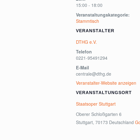
15:00 - 18:00
Veranstaltungskategorie:
Stammtisch
VERANSTALTER
DTHG e.V.
Telefon
0221-95491294
E-Mail
centrale@dthg.de
Veranstalter-Website anzeigen
VERANSTALTUNGSORT
Staatsoper Stuttgart
Oberer Schloßgarten 6
Stuttgart
,
70173
Deutschland
Go