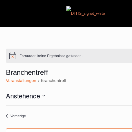
Es wurden keine Ergebnisse gefunden.
Hinweis
Branchentreff
Veranstaltungen
Branchentreff
Anstehende
Datum
wählen.
Veranstaltungen
Vorherige