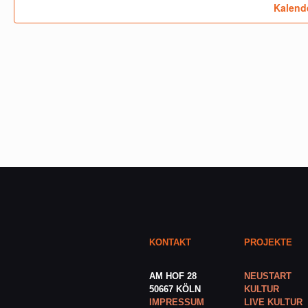
Kalend
KONTAKT
PROJEKTE
AM HOF 28
NEUSTART
50667 KÖLN
KULTUR
IMPRESSUM
LIVE KULTUR