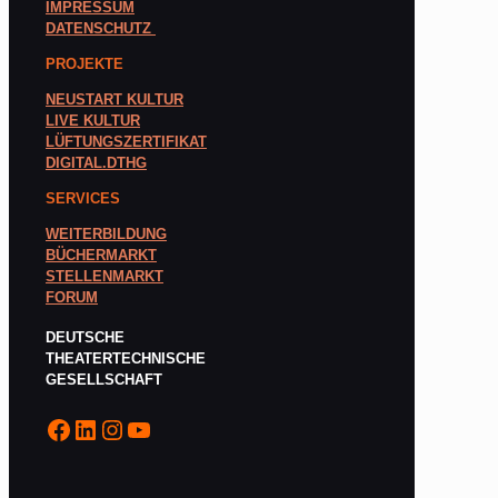
IMPRESSUM
DATENSCHUTZ
PROJEKTE
NEUSTART KULTUR
LIVE KULTUR
LÜFTUNGSZERTIFIKAT
DIGITAL.DTHG
SERVICES
WEITERBILDUNG
BÜCHERMARKT
STELLENMARKT
FORUM
DEUTSCHE
THEATERTECHNISCHE
GESELLSCHAFT
Facebook
LinkedIn
Instagram
YouTube