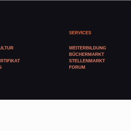
SERVICES
ULTUR
WEITERBILDUNG
BÜCHERMARKT
RTIFIKAT
STELLENMARKT
G
FORUM