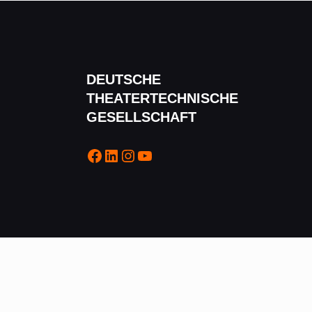
DEUTSCHE
THEATERTECHNISCHE
GESELLSCHAFT
Facebook
LinkedIn
Instagram
YouTube