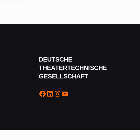
DEUTSCHE
THEATERTECHNISCHE
GESELLSCHAFT
Facebook
LinkedIn
Instagram
YouTube