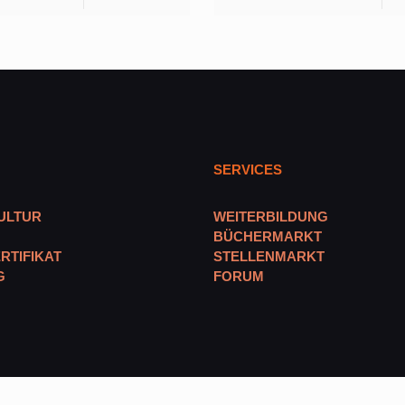
SERVICES
ULTUR
WEITERBILDUNG
BÜCHERMARKT
RTIFIKAT
STELLENMARKT
G
FORUM