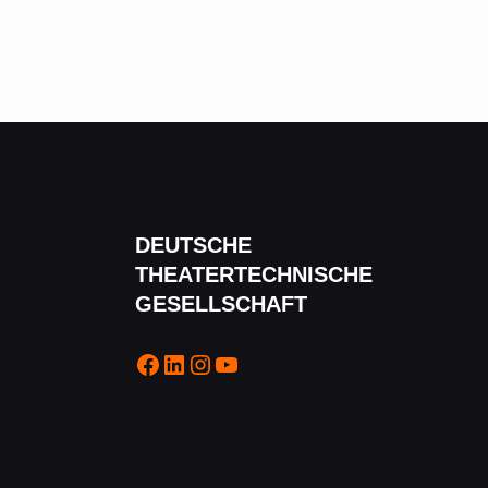
DEUTSCHE
THEATERTECHNISCHE
GESELLSCHAFT
Facebook
LinkedIn
Instagram
YouTube