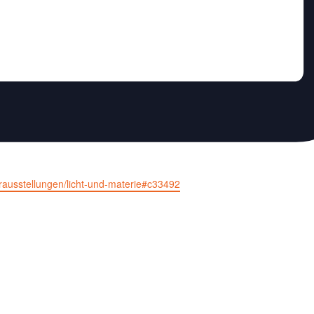
usstellungen/licht-und-materie#c33492