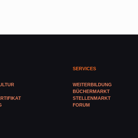
SERVICES
ULTUR
WEITERBILDUNG
BÜCHERMARKT
RTIFIKAT
STELLENMARKT
G
FORUM