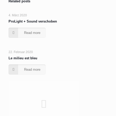
Related posts
4. März 2020
ProLight + Sound verschoben
Read more
22. Februar 2020
Le milieu est bleu
Read more