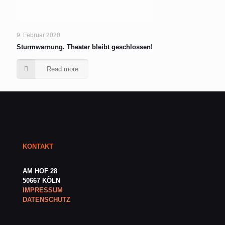
9. Februar 2020
Sturmwarnung. Theater bleibt geschlossen!
Read more
KONTAKT
AM HOF 28
50667 KÖLN
IMPRESSUM
DATENSCHUTZ