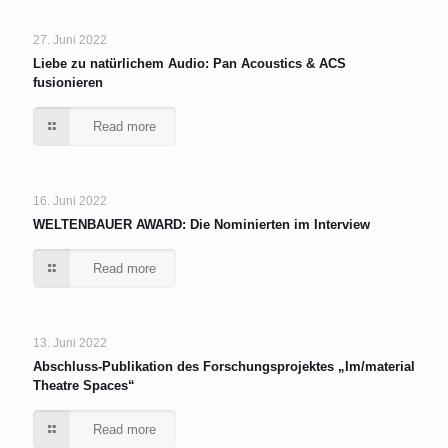
27. Juni 2022
Liebe zu natürlichem Audio: Pan Acoustics & ACS
fusionieren
Read more
16. Juni 2022
WELTENBAUER AWARD: Die Nominierten im Interview
Read more
13. Juni 2022
Abschluss-Publikation des Forschungsprojektes „Im/material
Theatre Spaces“
Read more