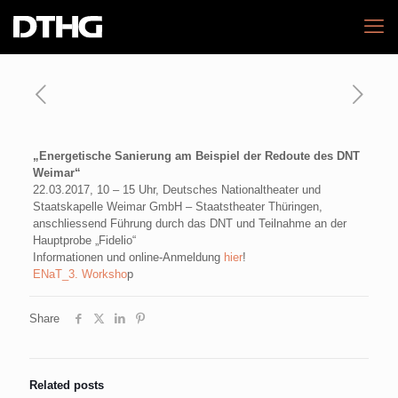
„Energetische Sanierung am Beispiel der Redoute des DNT
Weimar“
22.03.2017, 10 – 15 Uhr, Deutsches Nationaltheater und
Staatskapelle Weimar GmbH – Staatstheater Thüringen,
anschliessend Führung durch das DNT und Teilnahme an der
Hauptprobe „Fidelio“
Informationen und online-Anmeldung
hier
!
ENaT_3. Worksho
p
Share
Related posts