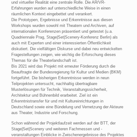
und virtueller Realität eine zentrale Rolle. Die AR/VR-
Erfahrungen wurden auf unterschiedliche Weise in einen
räumlichen Kontext eingebettet und verankert.
Die Prototypen, Ergebnisse und Erkenntnisse aus diesen
Workshops wurden sowohl mit Theatern und Archiven, auf
internationalen Konferenzen präsentiert und getestet (u.a.
Quadriennale Prag, Stage|Set|Scenery-Konferenz Berlin) als
auch mit Experten und einer interessierten Öffentlichkeit
diskutiert. Die vielfältigen Diskurse und dabei neu entwickelten
Fragestellungen zeigen, wie wichtig die Erforschung dieses
Themas für die Theaterlandschaft ist.
Bis 2021 wird das Projekt mit erneuter Förderung durch die
Beauftragte der Bundesregierung für Kultur und Medien (BKM)
fortgeführt. Die bisherigen Erkenntnisse werden in neun
Teilprojekten untersucht, nachhaltig übertragbare
Musterlösungen für Technik, Veranstaltungssicherheit,
Architektur und Bühnenbild erarbeitet. Ziel ist ein
Erkenntnistransfer für und mit Kultureinrichtungen in
Deutschland sowie eine Bündelung und Vernetzung der Akteure
aus Theater, Industrie und Forschung.
Schon während der Projektlaufzeit werden auf der BTT, der
Stage|Set|Scenery und weiteren Fachmessen und -
veranstaltungen Einblicke in Zwischenergebnisse des Projektes