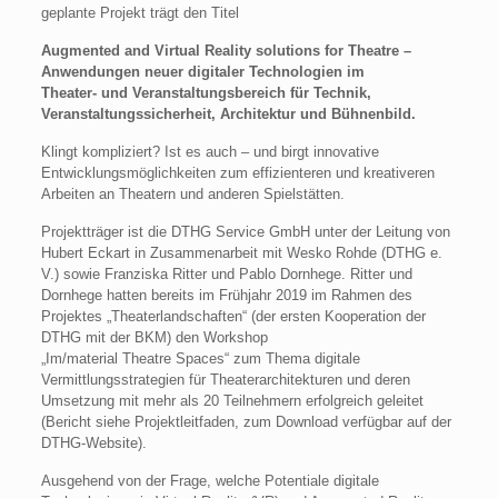
geplante Projekt trägt den Titel
Augmented and Virtual Reality solutions for Theatre –
Anwendungen neuer digitaler Technologien im
Theater- und Veranstaltungsbereich für Technik,
Veranstaltungssicherheit, Architektur und Bühnenbild.
Klingt kompliziert? Ist es auch – und birgt innovative
Entwicklungsmöglichkeiten zum effizienteren und kreativeren
Arbeiten an Theatern und anderen Spielstätten.
Projektträger ist die DTHG Service GmbH unter der Leitung von
Hubert Eckart in Zusammenarbeit mit Wesko Rohde (DTHG e.
V.) sowie Franziska Ritter und Pablo Dornhege. Ritter und
Dornhege hatten bereits im Frühjahr 2019 im Rahmen des
Projektes „Theaterlandschaften“ (der ersten Kooperation der
DTHG mit der BKM) den Workshop ­­
„Im/material Theatre Spaces“ zum Thema digitale
Vermittlungsstrategien für Theaterarchitekturen und deren
Umsetzung mit mehr als 20 Teilnehmern erfolgreich geleitet
(Bericht siehe Projektleitfaden, zum Download verfügbar auf der
DTHG-Website).
Ausgehend von der Frage, welche Potentiale digitale