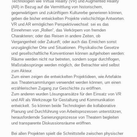
Technologien wie Virtual Reality (VR) und Augmented Reality
(AR) in Bezug auf die Vermittlung von historischem,
gegenwärtigem und zukünftigem Kulturerbe generieren können,
geben die bisher entwickelten Projekte vielschichtige Antworten.
VR und AR ermöglichen Perspektivwechsel: sei es das
Einnehmen von „Rollen“, das Verkörpern von fremden
Charakteren; oder das Reisen in andere Zeiten, ob
Vergangenheit oder Zukunft; oder auch das Erreichen sonst
unzugänglicher Orte und Situationen. Physikalische Gesetze
und gesellschaftliche Konventionen können aufgehoben werden:
Räume werden nicht nur betreten, sondern sogar durchflogen,
Maßstabssprünge werden möglich, der Betrachter wird selbst
zum Akteur.
Zum einen zeigen die entwickelten Projektideen, wie Artefakte
aus Theatersammlungen verwendet werden können, um einen
erzählerischen Zugang zur Geschichte zu eröffnen.
Zum anderen wurden Lösungsansätze für den Einsatz von VR
und AR als Werkzeuge für Gestaltung und Kommunikation
entwickelt. So können beide Technologien die kollaborative
Planung und Durchführung von Arbeitsprozessen unterstützen,
herausfordernde Sanierungsprozesse von Theatern begleiten
und transparente Diskussionsräume eröffnen.
Bei allen Projekten spielt die Schnittstelle zwischen physischer