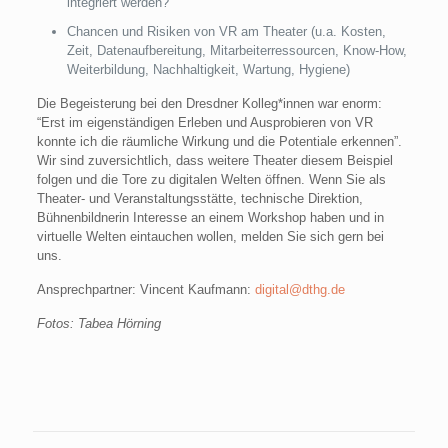
integriert werden?
Chancen und Risiken von VR am Theater (u.a. Kosten,
Zeit, Datenaufbereitung, Mitarbeiterressourcen, Know-How,
Weiterbildung, Nachhaltigkeit, Wartung, Hygiene)
Die Begeisterung bei den Dresdner Kolleg*innen war enorm:
“Erst im eigenständigen Erleben und Ausprobieren von VR
konnte ich die räumliche Wirkung und die Potentiale erkennen”.
Wir sind zuversichtlich, dass weitere Theater diesem Beispiel
folgen und die Tore zu digitalen Welten öffnen. Wenn Sie als
Theater- und Veranstaltungsstätte, technische Direktion,
Bühnenbildnerin Interesse an einem Workshop haben und in
virtuelle Welten eintauchen wollen, melden Sie sich gern bei
uns.
Ansprechpartner: Vincent Kaufmann:
digital@dthg.de
Fotos: Tabea Hörning