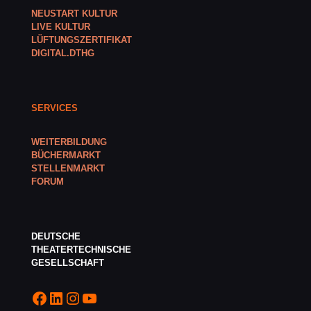
NEUSTART KULTUR
LIVE KULTUR
LÜFTUNGSZERTIFIKAT
DIGITAL.DTHG
SERVICES
WEITERBILDUNG
BÜCHERMARKT
STELLENMARKT
FORUM
DEUTSCHE
THEATERTECHNISCHE
GESELLSCHAFT
Facebook
LinkedIn
Instagram
YouTube