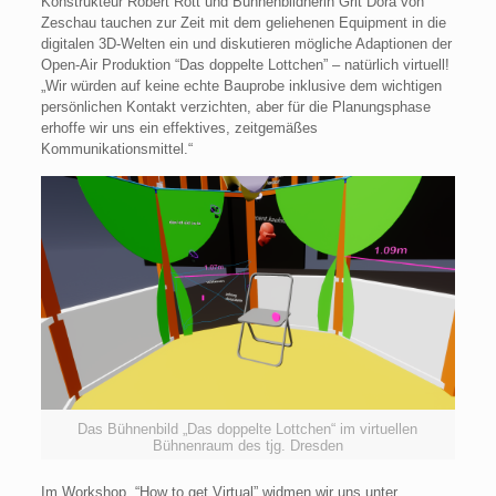
Konstrukteur Robert Rott und Bühnenbildnerin Grit Dora von
Zeschau tauchen zur Zeit mit dem geliehenen Equipment in die
digitalen 3D-Welten ein und diskutieren mögliche Adaptionen der
Open-Air Produktion “Das doppelte Lottchen” – natürlich virtuell!
„Wir würden auf keine echte Bauprobe inklusive dem wichtigen
persönlichen Kontakt verzichten, aber für die Planungsphase
erhoffe wir uns ein effektives, zeitgemäßes
Kommunikationsmittel.“
Das Bühnenbild „Das doppelte Lottchen“ im virtuellen
Bühnenraum des tjg. Dresden
Im Workshop “How to get Virtual” widmen wir uns unter