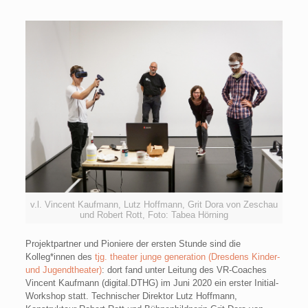
v.l. Vincent Kaufmann, Lutz Hoffmann, Grit Dora von Zeschau
und Robert Rott, Foto: Tabea Hörning
Projektpartner und Pioniere der ersten Stunde sind die
Kolleg*innen des
tjg. theater junge generation (Dresdens Kinder-
und Jugendtheater)
: dort fand unter Leitung des VR-Coaches
Vincent Kaufmann (digital.DTHG) im Juni 2020 ein erster Initial-
Workshop statt. Technischer Direktor Lutz Hoffmann,