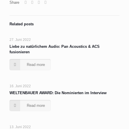
Share
Related posts
27. Juni 2022
Liebe zu natürlichem Audio: Pan Acoustics & ACS
fusionieren
Read more
16. Juni 2022
WELTENBAUER AWARD: Die Nominierten im Interview
Read more
13. Juni 2022