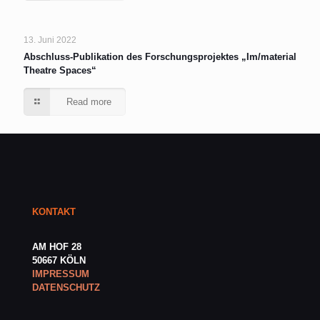
13. Juni 2022
Abschluss-Publikation des Forschungsprojektes „Im/material
Theatre Spaces“
Read more
KONTAKT
AM HOF 28
50667 KÖLN
IMPRESSUM
DATENSCHUTZ