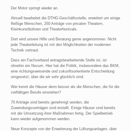
Der Motor springt wieder an.
Aktuell bearbeitet die DTHG-Geschäftsstelle, erweitert um einige
fleißige Menschen, 250 Anträge von privaten Theatern,
Kleinkunstbühnen und Theaterfestivals.
Dort wird unsere Hilfe und Beratung gerne angenommen. Nicht
jede Theaterleitung ist mit den Möglichkeiten der modernen
Technik vertraut.
Dass ein Fachverband antragsbearbeitende Stelle ist, ist
ohnehin ein Novum. Hier hat die Politik, insbesondere das BKM,
eine richtungsweisende und zukunftsorientierte Entscheidung
umgesetzt, über die wir sehr glücklich sind.
Wer kennt die Häuser denn besser als die Menschen, die für die
vielfältigen Berufe einstehen?
70 Anträge sind bereits genehmigt worden, die
Zuwendungsverträgen sind erstellt. Einige Häuser sind bereits
mit der Umsetzung ihrer Maßnahmen fertig. Der Spielbetrieb
kann wieder aufgenommen werden.
Neue Konzepte von der Erweiterung der Lüftungsanlagen, über