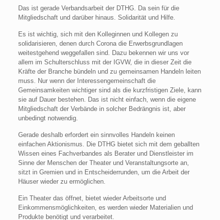
Das ist gerade Verbandsarbeit der DTHG. Da sein für die
Mitgliedschaft und darüber hinaus. Solidarität und Hilfe.
Es ist wichtig, sich mit den Kolleginnen und Kollegen zu
solidarisieren, denen durch Corona die Erwerbsgrundlagen
weitestgehend weggefallen sind. Dazu bekennen wir uns vor
allem im Schulterschluss mit der IGVW, die in dieser Zeit die
Kräfte der Branche bündeln und zu gemeinsamen Handeln leiten
muss. Nur wenn der Interessengemeinschaft die
Gemeinsamkeiten wichtiger sind als die kurzfristigen Ziele, kann
sie auf Dauer bestehen. Das ist nicht einfach, wenn die eigene
Mitgliedschaft der Verbände in solcher Bedrängnis ist, aber
unbedingt notwendig.
Gerade deshalb erfordert ein sinnvolles Handeln keinen
einfachen Aktionismus. Die DTHG bietet sich mit dem geballten
Wissen eines Fachverbandes als Berater und Dienstleister im
Sinne der Menschen der Theater und Veranstaltungsorte an,
sitzt in Gremien und in Entscheiderrunden, um die Arbeit der
Häuser wieder zu ermöglichen.
Ein Theater das öffnet, bietet wieder Arbeitsorte und
Einkommensmöglichkeiten, es werden wieder Materialien und
Produkte benötigt und verarbeitet.