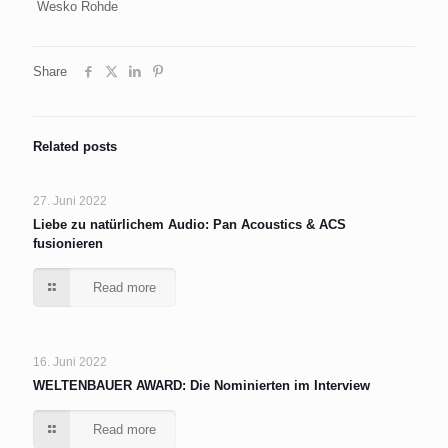
Wesko Rohde
Share
Related posts
27. Juni 2022
Liebe zu natürlichem Audio: Pan Acoustics & ACS
fusionieren
Read more
16. Juni 2022
WELTENBAUER AWARD: Die Nominierten im Interview
Read more