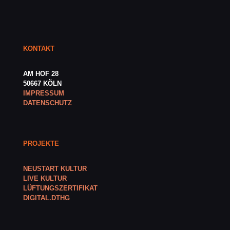
KONTAKT
AM HOF 28
50667 KÖLN
IMPRESSUM
DATENSCHUTZ
PROJEKTE
NEUSTART KULTUR
LIVE KULTUR
LÜFTUNGSZERTIFIKAT
DIGITAL.DTHG