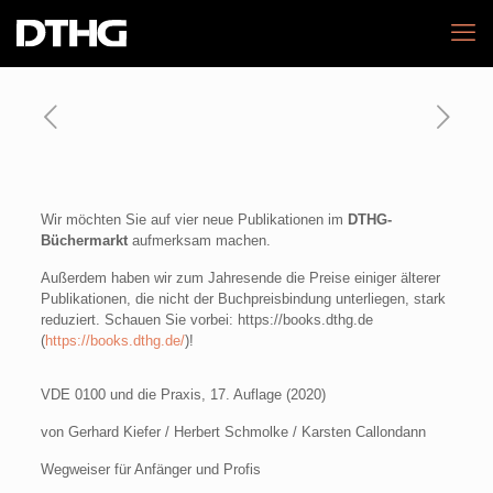
Wir möchten Sie auf vier neue Publikationen im
DTHG-
Büchermarkt
aufmerksam machen.
Außerdem haben wir zum Jahresende die Preise einiger älterer
Publikationen, die nicht der Buchpreisbindung unterliegen, stark
reduziert. Schauen Sie vorbei: https://books.dthg.de
(
https://books.dthg.de/
)!
VDE 0100 und die Praxis, 17. Auflage (2020)
von Gerhard Kiefer / Herbert Schmolke / Karsten Callondann
Wegweiser für Anfänger und Profis