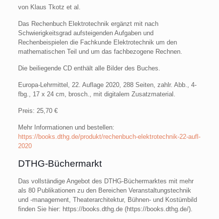
von Klaus Tkotz et al.
Das Rechenbuch Elektrotechnik ergänzt mit nach
Schwierigkeitsgrad aufsteigenden Aufgaben und
Rechenbeispielen die Fachkunde Elektrotechnik um den
mathematischen Teil und um das fachbezogene Rechnen.
Die beiliegende CD enthält alle Bilder des Buches.
Europa-Lehrmittel, 22. Auflage 2020, 288 Seiten, zahlr. Abb., 4-
fbg., 17 x 24 cm, brosch., mit digitalem Zusatzmaterial.
Preis: 25,70 €
Mehr Informationen und bestellen:
https://books.dthg.de/produkt/rechenbuch-elektrotechnik-22-aufl-
2020
DTHG-Büchermarkt
Das vollständige Angebot des DTHG-Büchermarktes mit mehr
als 80 Publikationen zu den Bereichen Veranstaltungstechnik
und -management, Theaterarchitektur, Bühnen- und Kostümbild
finden Sie hier: https://books.dthg.de (https://books.dthg.de/).