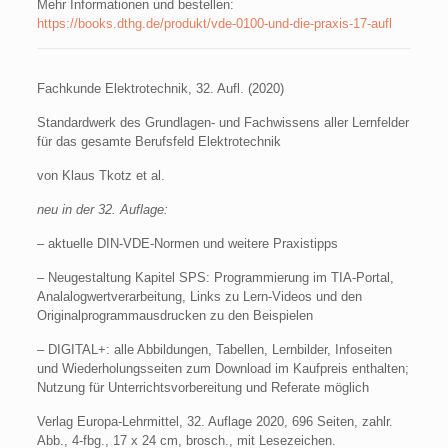
Mehr Informationen und bestellen:
https://books.dthg.de/produkt/vde-0100-und-die-praxis-17-aufl
Fachkunde Elektrotechnik, 32. Aufl. (2020)
Standardwerk des Grundlagen- und Fachwissens aller Lernfelder
für das gesamte Berufsfeld Elektrotechnik
von Klaus Tkotz et al.
neu in der 32. Auflage:
– aktuelle DIN-VDE-Normen und weitere Praxistipps
– Neugestaltung Kapitel SPS: Programmierung im TIA-Portal,
Analalogwertverarbeitung, Links zu Lern-Videos und den
Originalprogrammausdrucken zu den Beispielen
– DIGITAL+: alle Abbildungen, Tabellen, Lernbilder, Infoseiten
und Wiederholungsseiten zum Download im Kaufpreis enthalten;
Nutzung für Unterrichtsvorbereitung und Referate möglich
Verlag Europa-Lehrmittel, 32. Auflage 2020, 696 Seiten, zahlr.
Abb., 4-fbg., 17 x 24 cm, brosch., mit Lesezeichen.