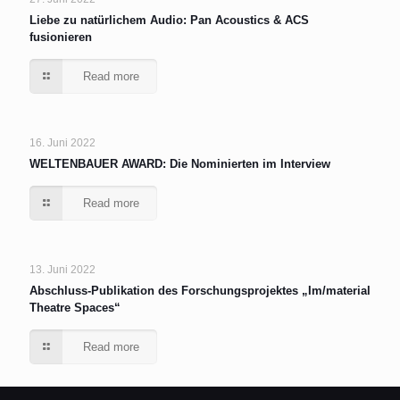
Liebe zu natürlichem Audio: Pan Acoustics & ACS
fusionieren
Read more
16. Juni 2022
WELTENBAUER AWARD: Die Nominierten im Interview
Read more
13. Juni 2022
Abschluss-Publikation des Forschungsprojektes „Im/material
Theatre Spaces“
Read more