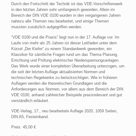
Durch den Fortschritt der Technik ist das VDE-Vorschriftenwerk
in den letzten Jahren sehr umfangreich geworden. Allein im
Bereich der DIN VDE 0100 wurden in den vergangenen Jahren
nahezu alle Themen neu bearbeitet, und einige Themen
mussten zusätzlich aufgegriffen werden.
“VDE 0100 und die Praxis” liegt nun in der 17. Auflage vor. Im
Laufe von mehr als 25 Jahren ist dieser Leitfaden unter dem
Kürzel „Der Kiefer“ zu einem Standardwerk geworden, ein
Klassiker für sämtliche Fragen rund um das Thema Planung,
Errichtung und Prüfung elektrischer Niederspannungsanlagen.
Das Werk wurde einer kompletten Überarbeitung unterzogen, um
die seit der letzten Auflage aktualisierten Normen und
technischen Regelwerke zu berücksichtigen. Wie in früheren
Auflagen werden die theoretischen Grundlagen und die
Anforderungen aus Normen, vor allem aus dem Bereich der DIN
VDE 0100, anhand zahlreicher Beispiele praxisrelevant und gut
verständlich erläutert.
VDE-Verlag, 17., neu bearbeitete Auflage 2020, 1059 Seiten,
DIN A5, Festeinband.
Preis: 45,00 €