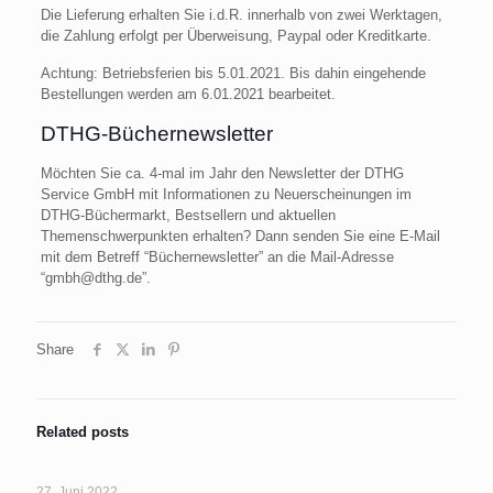
Die Lieferung erhalten Sie i.d.R. innerhalb von zwei Werktagen,
die Zahlung erfolgt per Überweisung, Paypal oder Kreditkarte.
Achtung: Betriebsferien bis 5.01.2021. Bis dahin eingehende
Bestellungen werden am 6.01.2021 bearbeitet.
DTHG-Büchernewsletter
Möchten Sie ca. 4-mal im Jahr den Newsletter der DTHG
Service GmbH mit Informationen zu Neuerscheinungen im
DTHG-Büchermarkt, Bestsellern und aktuellen
Themenschwerpunkten erhalten? Dann senden Sie eine E-Mail
mit dem Betreff “Büchernewsletter” an die Mail-Adresse
“gmbh@dthg.de”.
Share
Related posts
27. Juni 2022