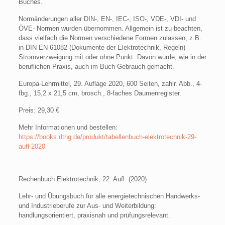
Buches.
Normänderungen aller DIN-, EN-, IEC-, ISO-, VDE-, VDI- und
ÖVE- Normen wurden übernommen. Allgemein ist zu beachten,
dass vielfach die Normen verschiedene Formen zulassen, z.B.
in DIN EN 61082 (Dokumente der Elektrotechnik, Regeln)
Stromverzweigung mit oder ohne Punkt. Davon wurde, wie in der
beruflichen Praxis, auch im Buch Gebrauch gemacht.
Europa-Lehrmittel, 29. Auflage 2020, 600 Seiten, zahlr. Abb., 4-
fbg., 15,2 x 21,5 cm, brosch., 8-faches Daumenregister.
Preis: 29,30 €
Mehr Informationen und bestellen:
https://books.dthg.de/produkt/tabellenbuch-elektrotechnik-29-
aufl-2020
Rechenbuch Elektrotechnik, 22. Aufl. (2020)
Lehr- und Übungsbuch für alle energietechnischen Handwerks-
und Industrieberufe zur Aus- und Weiterbildung:
handlungsorientiert, praxisnah und prüfungsrelevant.