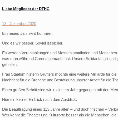
Liebe Mitglieder der DTHG,
13. Dezember 2020
Ein neues Jahr wird kommen.
Und es wir besser. Soviel ist sicher.
Es werden Veranstaltungen und Messen stattfinden und Mensche
was man während Corona gemacht hat. Unsere Solidarität gilt und gal
geholfen.
Frau Staatsministerin Grütters möchte eine weitere Milliarde für die
Nachricht für die Branche und Bestätigung unserer Arbeit für die 
Einen großen Schritt sind wir in diesem Jahr gegangen mit den Me
Hier ein kleiner Einblick nach dem Ausblick.
Die Beauftragung eines 113 Jahre alten – und doch frischen – Verba
Wer kennt die Theater und Kulturorte besser als die Menschen, die 