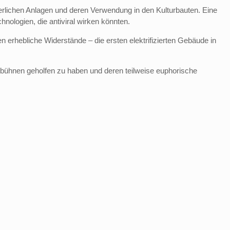
derlichen Anlagen und deren Verwendung in den Kulturbauten. Eine
nologien, die antiviral wirken könnten.
 erhebliche Widerstände – die ersten elektrifizierten Gebäude in
stbühnen geholfen zu haben und deren teilweise euphorische