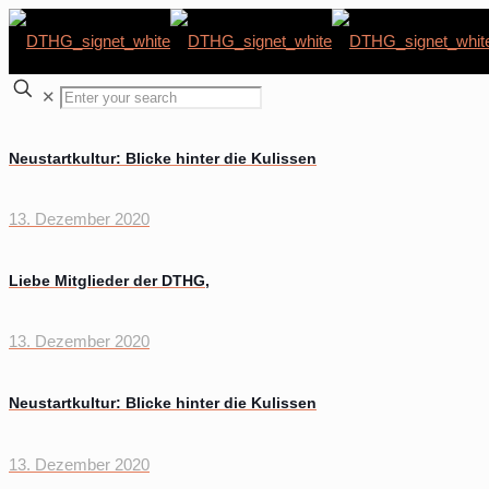
✕
Neustartkultur: Blicke hinter die Kulissen
13. Dezember 2020
Liebe Mitglieder der DTHG,
13. Dezember 2020
Neustartkultur: Blicke hinter die Kulissen
13. Dezember 2020