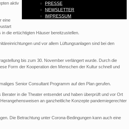
pten aktiv
PRESSE
NEWSLETTER
IMPRESSUM
r eine
ustart
n die ertüchtigten Häuser bereitzustellen.
täreinrichtungen und vor allem Lüftungsanlagen sind bei den
ragstellung bis zum 30. November verlängert wurde. Durch die
iese Form der Kooperation den Menschen der Kultur schnell und
inmaliges Senior Consultant Programm auf den Plan gerufen.
 Berater in die Theater entsendet und haben überprüft und vor Ort
len Herangehensweisen an ganzheitliche Konzepte pandemiegerechter
gungen. Die Betrachtung unter Corona-Bedingungen kann auch eine