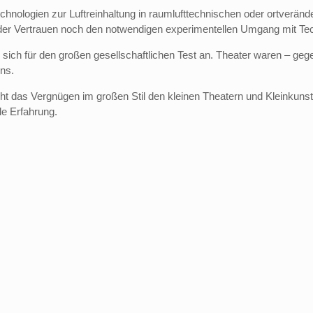
chnologien zur Luftreinhaltung in raumlufttechnischen oder ortverän
 weder Vertrauen noch den notwendigen experimentellen Umgang mit Tech
ich für den großen gesellschaftlichen Test an. Theater waren – gegen
ns.
nicht das Vergnügen im großen Stil den kleinen Theatern und Kleinkun
e Erfahrung.