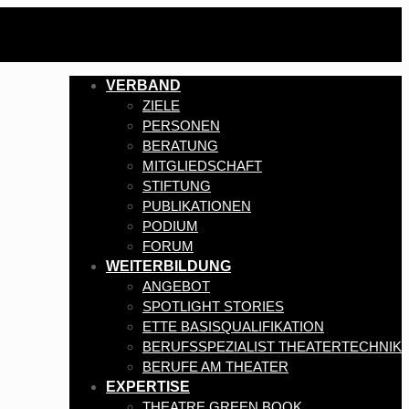
VERBAND
ZIELE
PERSONEN
BERATUNG
MITGLIEDSCHAFT
STIFTUNG
PUBLIKATIONEN
PODIUM
FORUM
WEITERBILDUNG
ANGEBOT
SPOTLIGHT STORIES
ETTE BASISQUALIFIKATION
BERUFSSPEZIALIST THEATERTECHNIK
BERUFE AM THEATER
EXPERTISE
THEATRE GREEN BOOK