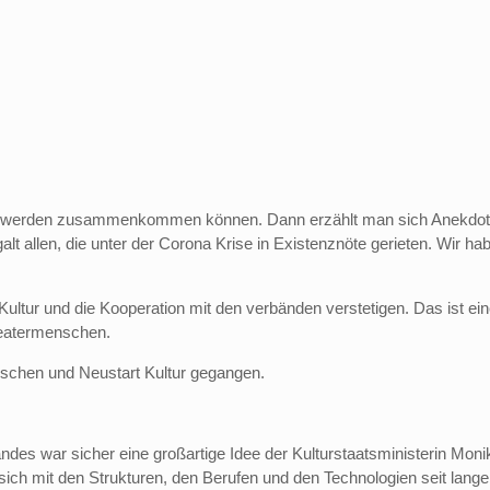
n werden zusammenkommen können. Dann erzählt man sich Anekdot
t allen, die unter der Corona Krise in Existenznöte gerieten. Wir hab
 Kultur und die Kooperation mit den verbänden verstetigen. Das ist ei
Theatermenschen.
nschen und Neustart Kultur gegangen.
ndes war sicher eine großartige Idee der Kulturstaatsministerin Moni
sich mit den Strukturen, den Berufen und den Technologien seit langer