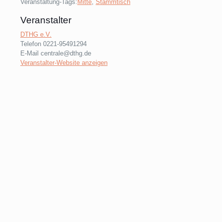
Veranstaltung-Tags:
Mitte
,
Stammtisch
Veranstalter
DTHG e.V.
Telefon
0221-95491294
E-Mail
centrale@dthg.de
Veranstalter-Website anzeigen