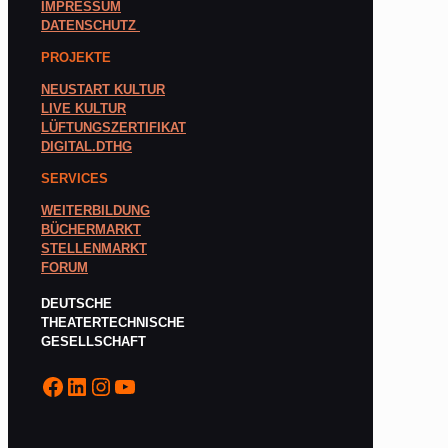
IMPRESSUM
DATENSCHUTZ
PROJEKTE
NEUSTART KULTUR
LIVE KULTUR
LÜFTUNGSZERTIFIKAT
DIGITAL.DTHG
SERVICES
WEITERBILDUNG
BÜCHERMARKT
STELLENMARKT
FORUM
DEUTSCHE
THEATERTECHNISCHE
GESELLSCHAFT
Facebook
LinkedIn
Instagram
YouTube