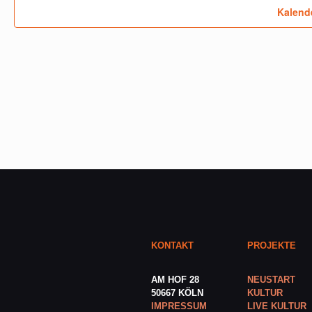
Kalend
KONTAKT
PROJEKTE
AM HOF 28
NEUSTART
50667 KÖLN
KULTUR
IMPRESSUM
LIVE KULTUR