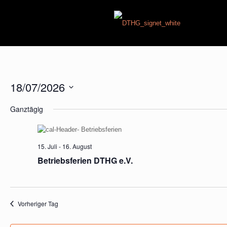
18/07/2026
Datum
Ganztägig
wählen.
15. Juli
-
16. August
Betriebsferien DTHG e.V.
Vorheriger Tag