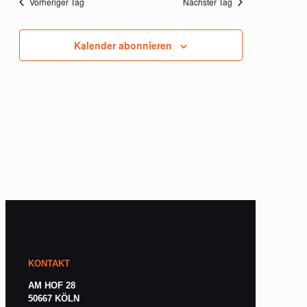
Vorheriger Tag
Nächster Tag
Kalender abonnieren
KONTAKT
AM HOF 28
50667 KÖLN