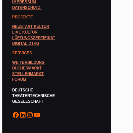
IMPRESSUM
DATENSCHUTZ
PROJEKTE
NEUSTART KULTUR
LIVE KULTUR
LÜFTUNGSZERTIFIKAT
DIGITAL.DTHG
SERVICES
WEITERBILDUNG
BÜCHERMARKT
STELLENMARKT
FORUM
DEUTSCHE
THEATERTECHNISCHE
GESELLSCHAFT
Facebook
LinkedIn
Instagram
YouTube