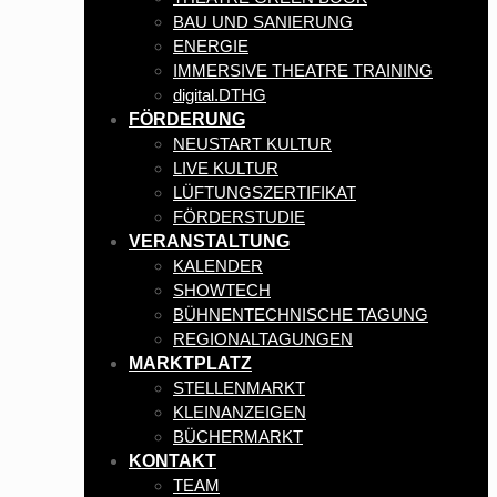
BAU UND SANIERUNG
ENERGIE
IMMERSIVE THEATRE TRAINING
digital.DTHG
FÖRDERUNG
NEUSTART KULTUR
LIVE KULTUR
LÜFTUNGSZERTIFIKAT
FÖRDERSTUDIE
VERANSTALTUNG
KALENDER
SHOWTECH
BÜHNENTECHNISCHE TAGUNG
REGIONALTAGUNGEN
MARKTPLATZ
STELLENMARKT
KLEINANZEIGEN
BÜCHERMARKT
KONTAKT
TEAM