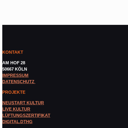
KONTAKT
AM HOF 28
50667 KÖLN
IMPRESSUM
DATENSCHUTZ
PROJEKTE
NEUSTART KULTUR
LIVE KULTUR
LÜFTUNGSZERTIFIKAT
DIGITAL.DTHG