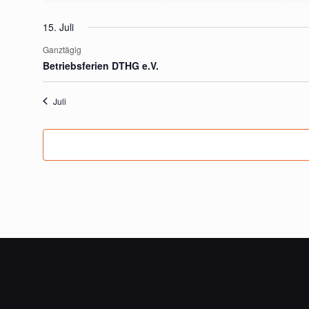
15. Juli
Ganztägig
Betriebsferien DTHG e.V.
Juli