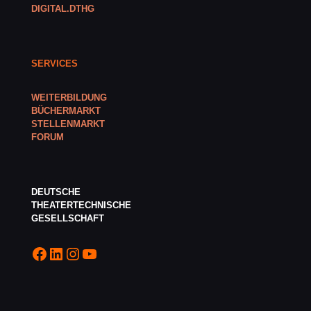
DIGITAL.DTHG
SERVICES
WEITERBILDUNG
BÜCHERMARKT
STELLENMARKT
FORUM
DEUTSCHE
THEATERTECHNISCHE
GESELLSCHAFT
Facebook
LinkedIn
Instagram
YouTube