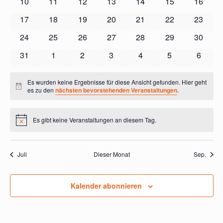
10
11
12
13
14
15
16
17
18
19
20
21
22
23
24
25
26
27
28
29
30
31
1
2
3
4
5
6
Es wurden keine Ergebnisse für diese Ansicht gefunden. Hier geht
Hinweis
es zu den
nächsten bevorstehenden Veranstaltungen
.
Es gibt keine Veranstaltungen an diesem Tag.
Hinweis
Juli
Dieser Monat
Sep.
Kalender abonnieren