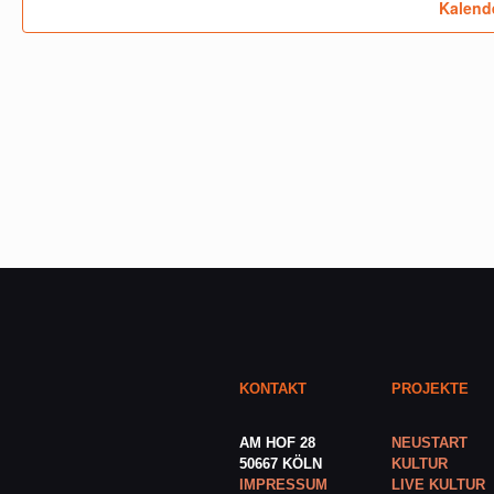
Kalend
Photo
View
KONTAKT
PROJEKTE
AM HOF 28
NEUSTART
50667 KÖLN
KULTUR
IMPRESSUM
LIVE KULTUR