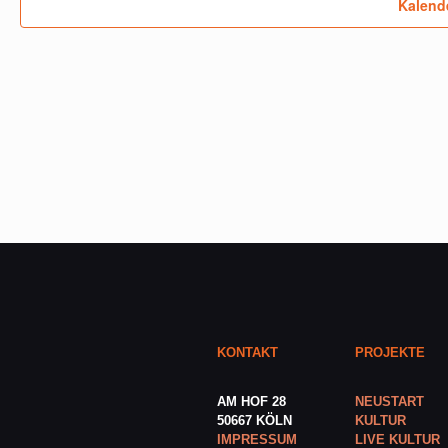
Kalend
KONTAKT
PROJEKTE
AM HOF 28
NEUSTART
50667 KÖLN
KULTUR
IMPRESSUM
LIVE KULTUR