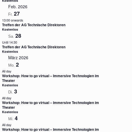
Kostenlos
Feb. 2026
27
Fr.
13:00 onwards
Treffen der AG Technische Direktoren
Kostenlos
28
Sa.
Until 14:30
Treffen der AG Technische Direktoren
Kostenlos
März 2026
2
Mo.
All day
Workshop: How to go virtual – Immersive Technologien im
Theater
Kostenlos
3
Di.
All day
Workshop: How to go virtual – Immersive Technologien im
Theater
Kostenlos
4
Mi.
All day
Workshop: How to go virtual – Immersive Technologien im