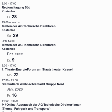
9:00
-
17:00
Regionaltagung Süd
Kostenlos
28
Fr.
13:00 onwards
Treffen der AG Technische Direktoren
Kostenlos
29
Sa.
Until 14:00
Treffen der AG Technische Direktoren
Kostenlos
Dez. 2025
9
Di.
9:30
-
17:00
1. TheaterEnergieForum am Staatstheater Kassel
22
Mo.
17:30
-
21:00
Stammtisch Weihnachtsmarkt Gruppe Nord
Jan. 2026
16
Fr.
14:00
-
15:00
Online-Austausch der AG Technische Direktor*innen
(Thema: Fuhrpark und Transporte)