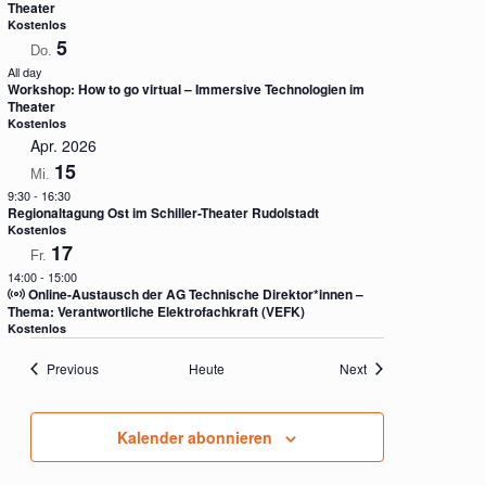
Theater
Kostenlos
5
Do.
All day
Workshop: How to go virtual – Immersive Technologien im
Theater
Kostenlos
Apr. 2026
15
Mi.
9:30
-
16:30
Regionaltagung Ost im Schiller-Theater Rudolstadt
Kostenlos
17
Fr.
14:00
-
15:00
Online-Austausch der AG Technische Direktor*innen –
Thema: Verantwortliche Elektrofachkraft (VEFK)
Kostenlos
Veranstaltungen
Veranstaltungen
Previous
Heute
Next
Kalender abonnieren