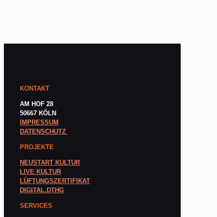
KONTAKT
AM HOF 28
50667 KÖLN
IMPRESSUM
DATENSCHUTZ
PROJEKTE
NEUSTART KULTUR
LIVE KULTUR
LÜFTUNGSZERTIFIKAT
DIGITAL.DTHG
SERVICES