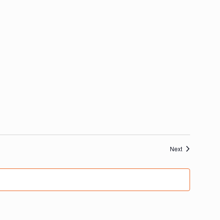
Veranstaltung
Next