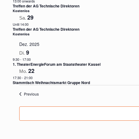
13:00 onwards
Treffen der AG Technische Direktoren
Kostenlos
29
Sa.
Until 14:00
Treffen der AG Technische Direktoren
Kostenlos
Dez. 2025
9
Di.
9:30
-
17:00
1. TheaterEnergieForum am Staatstheater Kassel
22
Mo.
17:30
-
21:00
Stammtisch Weihnachtsmarkt Gruppe Nord
Veranstaltungen
Previous