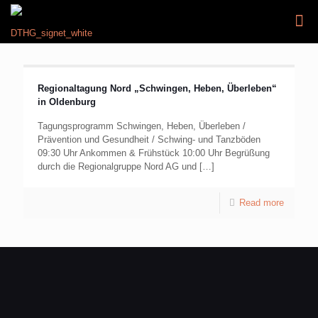
Regionaltagung Nord „Schwingen, Heben, Überleben“
in Oldenburg
Tagungsprogramm Schwingen, Heben, Überleben /
Prävention und Gesundheit / Schwing- und Tanzböden
09:30 Uhr Ankommen & Frühstück 10:00 Uhr Begrüßung
durch die Regionalgruppe Nord AG und
[…]
Read more