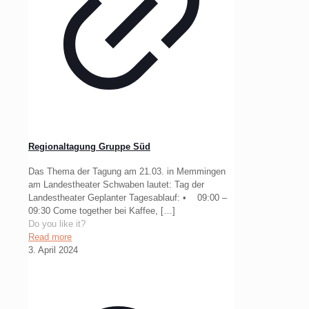
Regionaltagung Gruppe Süd
Das Thema der Tagung am 21.03. in Memmingen
am Landestheater Schwaben lautet: Tag der
Landestheater Geplanter Tagesablauf: • 09:00 –
09:30 Come together bei Kaffee,
[…]
Do you like it?
Read more
3. April 2024