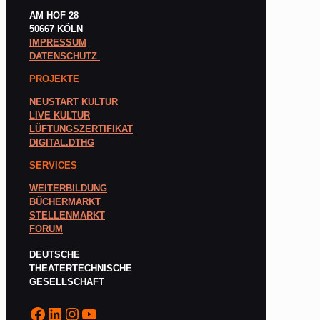
AM HOF 28
50667 KÖLN
IMPRESSUM
DATENSCHUTZ
PROJEKTE
NEUSTART KULTUR
LIVE KULTUR
LÜFTUNGSZERTIFIKAT
DIGITAL.DTHG
SERVICES
WEITERBILDUNG
BÜCHERMARKT
STELLENMARKT
FORUM
DEUTSCHE
THEATERTECHNISCHE
GESELLSCHAFT
Facebook
LinkedIn
Instagram
YouTube