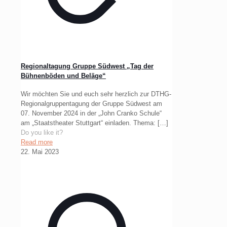
Regionaltagung Gruppe Südwest „Tag der
Bühnenböden und Beläge“
Wir möchten Sie und euch sehr herzlich zur DTHG-
Regionalgruppentagung der Gruppe Südwest am
07. November 2024 in der „John Cranko Schule“
am „Staatstheater Stuttgart“ einladen. Thema:
[…]
Do you like it?
Read more
22. Mai 2023