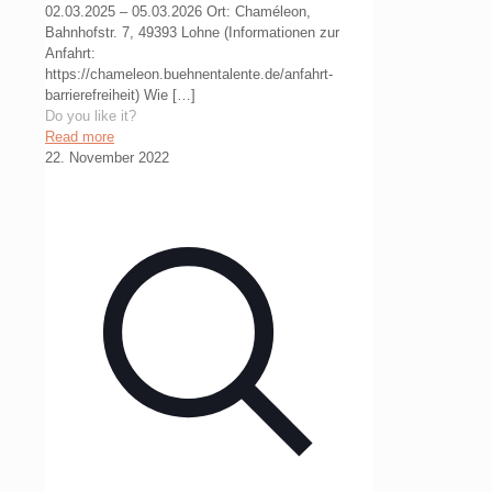
02.03.2025 – 05.03.2026 Ort: Chaméleon,
Bahnhofstr. 7, 49393 Lohne (Informationen zur
Anfahrt:
https://chameleon.buehnentalente.de/anfahrt-
barrierefreiheit) Wie
[…]
Do you like it?
Read more
22. November 2022