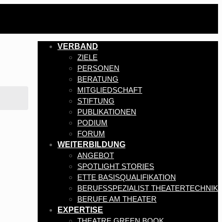
VERBAND
ZIELE
PERSONEN
BERATUNG
MITGLIEDSCHAFT
STIFTUNG
PUBLIKATIONEN
PODIUM
FORUM
WEITERBILDUNG
ANGEBOT
SPOTLIGHT STORIES
ETTE BASISQUALIFIKATION
BERUFSSPEZIALIST THEATERTECHNIK
BERUFE AM THEATER
EXPERTISE
THEATRE GREEN BOOK