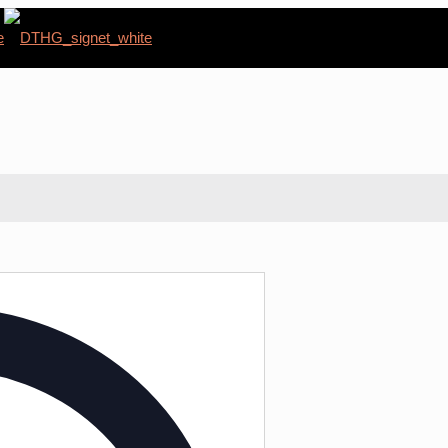
Address