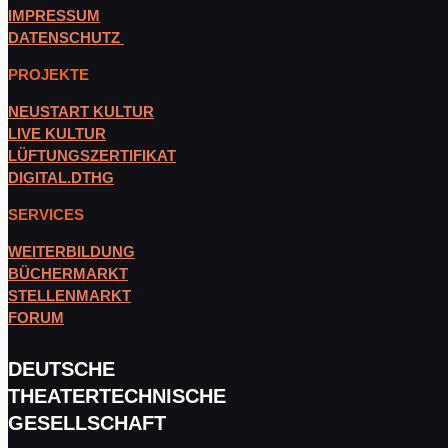
IMPRESSUM
DATENSCHUTZ
PROJEKTE
NEUSTART KULTUR
LIVE KULTUR
LÜFTUNGSZERTIFIKAT
DIGITAL.DTHG
SERVICES
WEITERBILDUNG
BÜCHERMARKT
STELLENMARKT
FORUM
DEUTSCHE
THEATERTECHNISCHE
GESELLSCHAFT