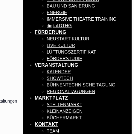
BAU UND SANIERUNG
ENERGIE
IMMERSIVE THEATRE TRAINING
digital.DTHG
FÖRDERUNG
NEUSTART KULTUR
LIVE KULTUR
LÜFTUNGSZERTIFIKAT
FÖRDERSTUDIE
VERANSTALTUNG
KALENDER
SHOWTECH
BÜHNENTECHNISCHE TAGUNG
REGIONALTAGUNGEN
MARKTPLATZ
taltungen
STELLENMARKT
KLEINANZEIGEN
BÜCHERMARKT
KONTAKT
TEAM