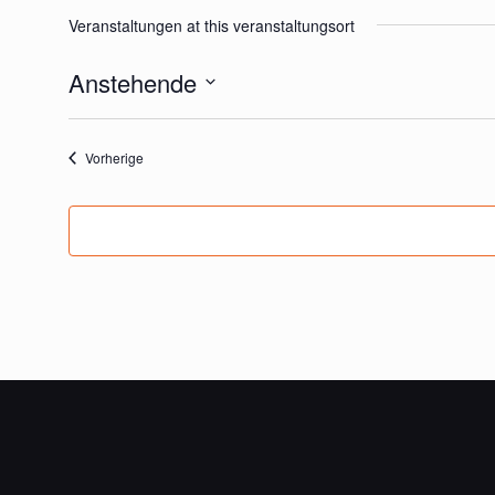
Veranstaltungen at this veranstaltungsort
Anstehende
Datum
wählen.
Veranstaltungen
Vorherige