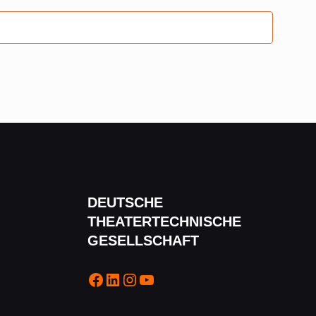
DEUTSCHE
THEATERTECHNISCHE
GESELLSCHAFT
Facebook
LinkedIn
Instagram
YouTube