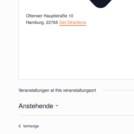
Ottenser Hauptstraße 10
Hamburg
,
22765
Get Directions
Veranstaltungen at this veranstaltungsort
Anstehende
Datum
wählen.
Veranstaltungen
Vorherige