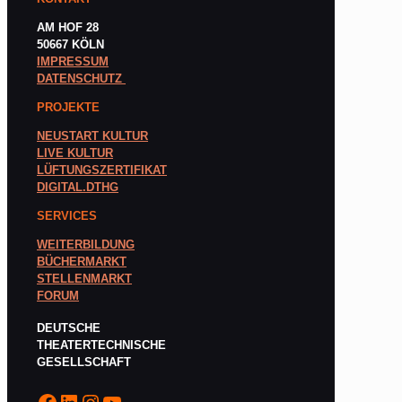
AM HOF 28
50667 KÖLN
IMPRESSUM
DATENSCHUTZ
PROJEKTE
NEUSTART KULTUR
LIVE KULTUR
LÜFTUNGSZERTIFIKAT
DIGITAL.DTHG
SERVICES
WEITERBILDUNG
BÜCHERMARKT
STELLENMARKT
FORUM
DEUTSCHE
THEATERTECHNISCHE
GESELLSCHAFT
Facebook
LinkedIn
Instagram
YouTube