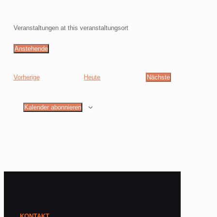
Veranstaltungen at this veranstaltungsort
Anstehende
Datum
wählen.
Veranstaltungen
Vorherige
Heute
Nächste
Veranstaltungen
Kalender abonnieren
KONTAKT