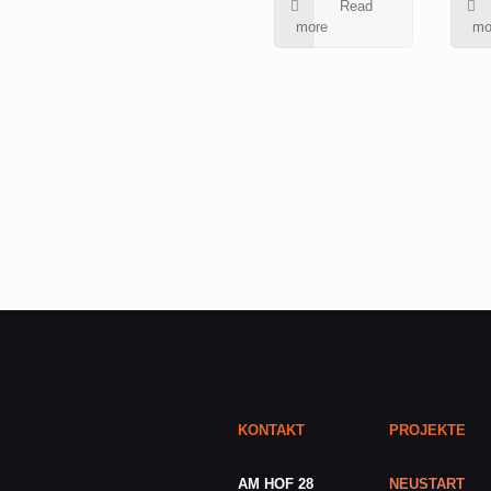
Read
more
mo
KONTAKT
PROJEKTE
AM HOF 28
NEUSTART