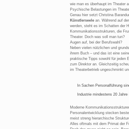
wie man es überhaupt im Theater a
Psychische Belastungen im Theater
Genau hier setzt Christina Barand
Künstlerseele
an. Während auf der
werden, steht es im Schatten der 
Kommunikationsstrukturen, die Fru
Theater. Doch was soll man tun?
Augen auf, bei der Berufswahl?
Neben vielen nützlichen und grunds
ihrem Buch – und das ist eine sein
praktische Tipps sowohl für jeden E
zum Direktor an. Gleichzeitig scheut
im Theaterbetrieb ungeschminkt un
In Sachen Personalführung sin
Industrie mindestens 20 Jahre
Moderne Kommunikationsstrukturen,
Personalentwicklung stecken beste
meist streng hierarchische Strukture
Alles oftmals mit dem Primat der Fr