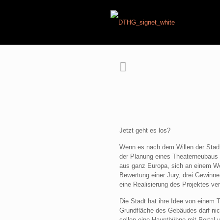
Jetzt geht es los?
Wenn es nach dem Willen der Stadt 
der Planung eines Theaterneubaus i
aus ganz Europa, sich an einem We
Bewertung einer Jury, drei Gewinner
eine Realisierung des Projektes ve
Die Stadt hat ihre Idee von einem T
Grundfläche des Gebäudes darf nic
sollen eine Hauptbühne mit Portal 