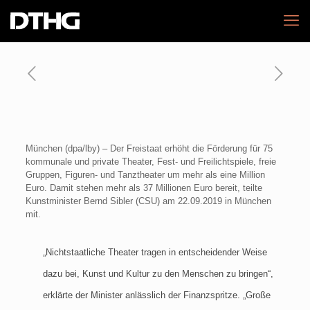
München (dpa/lby) – Der Freistaat erhöht die Förderung für 75
kommunale und private Theater, Fest- und Freilichtspiele, freie
Gruppen, Figuren- und Tanztheater um mehr als eine Million
Euro. Damit stehen mehr als 37 Millionen Euro bereit, teilte
Kunstminister Bernd Sibler (CSU) am 22.09.2019 in München
mit.
„Nichtstaatliche Theater tragen in entscheidender Weise
dazu bei, Kunst und Kultur zu den Menschen zu bringen“,
erklärte der Minister anlässlich der Finanzspritze. „Große