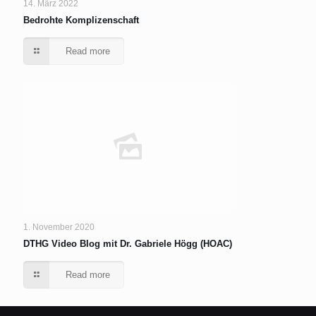
14. März 2022
Bedrohte Komplizenschaft
Read more
1. November 2020
DTHG Video Blog mit Dr. Gabriele Högg (HOAC)
Read more