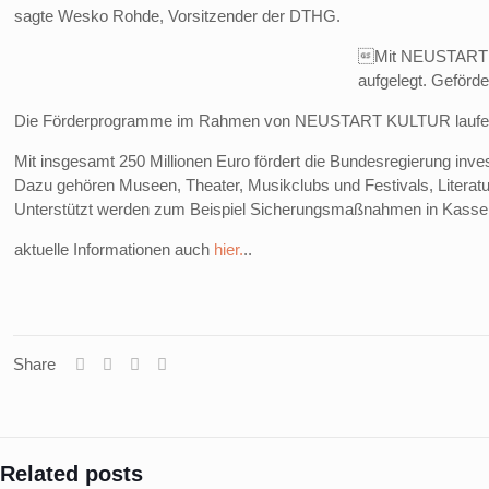
sagte Wesko Rohde, Vorsitzender der DTHG.
Mit NEUSTART KU
aufgelegt. Geförd
Die Förderprogramme im Rahmen von NEUSTART KULTUR laufen sukze
Mit insgesamt 250 Millionen Euro fördert die Bundesregierung inve
Dazu gehören Museen, Theater, Musikclubs und Festivals, Literatu
Unterstützt werden zum Beispiel Sicherungsmaßnahmen in Kassen
aktuelle Informationen auch
hier.
..
Share
Related posts