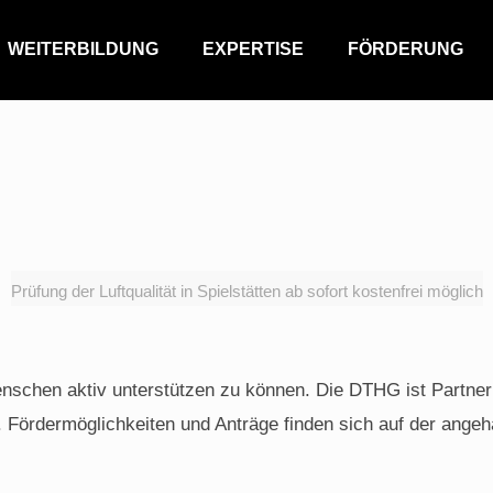
WEITERBILDUNG
EXPERTISE
FÖRDERUNG
Prüfung der Luftqualität in Spielstätten ab sofort kostenfrei möglich
enschen aktiv unterstützen zu können. Die DTHG ist Partneri
. Fördermöglichkeiten und Anträge finden sich auf der ang