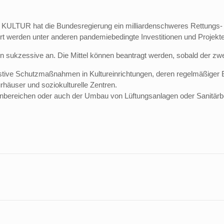
LTUR hat die Bundesregierung ein milliardenschweres Rettungs- u
ert werden unter anderen pandemiebedingte Investitionen und Projekt
ssive an. Die Mittel können beantragt werden, sobald der zweite 
stive Schutzmaßnahmen in Kultureinrichtungen, deren regelmäßiger Be
rhäuser und soziokulturelle Zentren.
bereichen oder auch der Umbau von Lüftungsanlagen oder Sanitärb