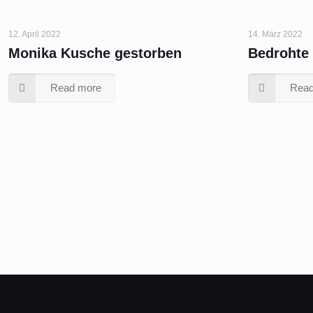
12. April 2022
14. März 2022
Monika Kusche gestorben
Bedrohte
Read more
Read