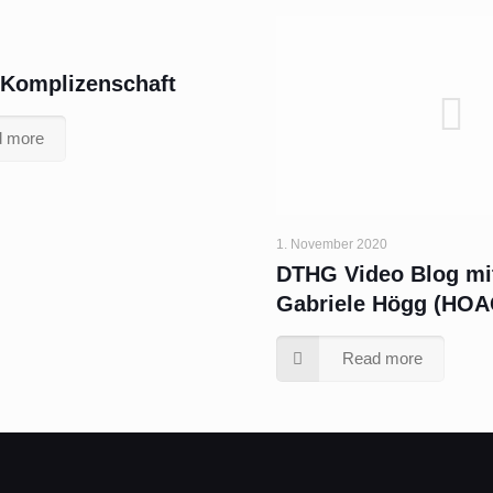
 Komplizenschaft
 more
1. November 2020
DTHG Video Blog mit
Gabriele Högg (HOA
Read more