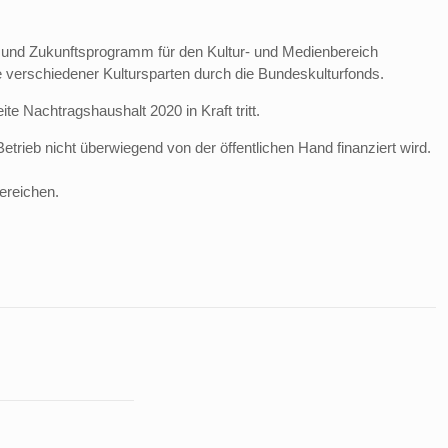
nd Zukunftsprogramm für den Kultur- und Medienbereich
e verschiedener Kultursparten durch die Bundeskulturfonds.
Nachtragshaushalt 2020 in Kraft tritt.
trieb nicht überwiegend von der öffentlichen Hand finanziert wird.
ereichen.