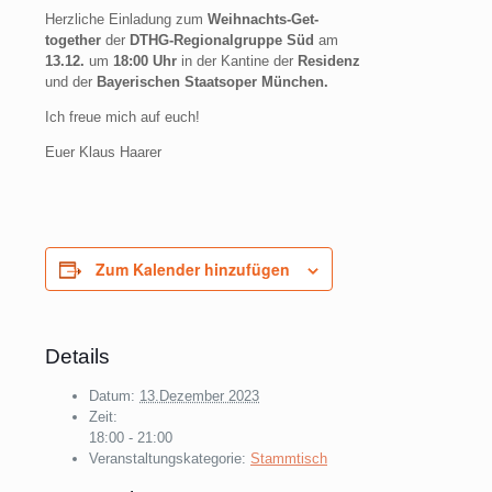
Herzliche Einladung zum
Weihnachts-Get-
together
der
DTHG-Regionalgruppe Süd
am
13.12.
um
18:00
Uhr
in der Kantine der
Residenz
und der
Bayerischen Staatsoper München.
Ich freue mich auf euch!
Euer Klaus Haarer
Zum Kalender hinzufügen
Details
Datum:
13.Dezember 2023
Zeit:
18:00 - 21:00
Veranstaltungskategorie:
Stammtisch