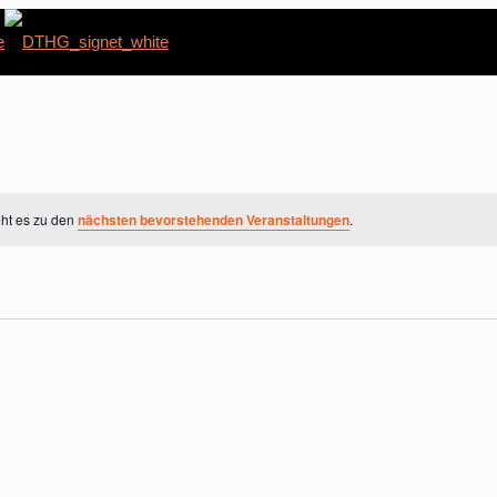
eht es zu den
nächsten bevorstehenden Veranstaltungen
.