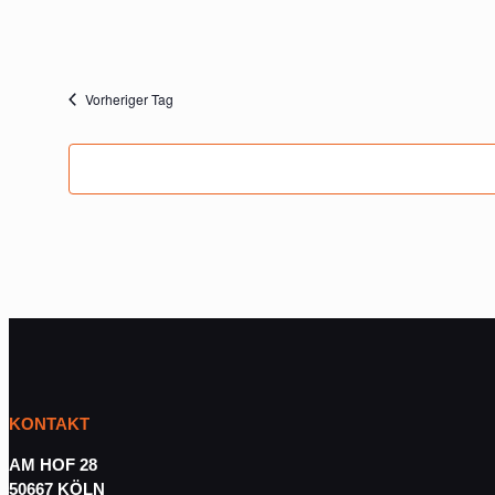
Vorheriger Tag
KONTAKT
AM HOF 28
50667 KÖLN