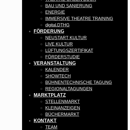
BAU UND SANIERUNG
ENERGIE
IMMERSIVE THEATRE TRAINING
digital.DTHG
FÖRDERUNG
NEUSTART KULTUR
LIVE KULTUR
LÜFTUNGSZERTIFIKAT
FÖRDERSTUDIE
VERANSTALTUNG
KALENDER
SHOWTECH
BÜHNENTECHNISCHE TAGUNG
REGIONALTAGUNGEN
MARKTPLATZ
STELLENMARKT
KLEINANZEIGEN
BÜCHERMARKT
KONTAKT
TEAM