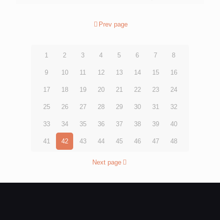
Prev page
1
2
3
4
5
6
7
8
9
10
11
12
13
14
15
16
17
18
19
20
21
22
23
24
25
26
27
28
29
30
31
32
33
34
35
36
37
38
39
40
41
42
43
44
45
46
47
48
Next page