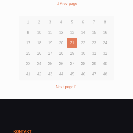
Prev page
1
2
3
4
5
6
7
8
9
10
11
12
13
14
15
16
17
18
19
20
21
22
23
24
25
26
27
28
29
30
31
32
33
34
35
36
37
38
39
40
41
42
43
44
45
46
47
48
Next page
KONTAKT