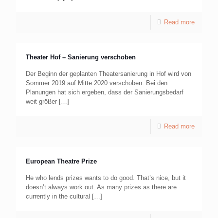
Read more
Theater Hof – Sanierung verschoben
Der Beginn der geplanten Theatersanierung in Hof wird von
Sommer 2019 auf Mitte 2020 verschoben. Bei den
Planungen hat sich ergeben, dass der Sanierungsbedarf
weit größer
[…]
Read more
European Theatre Prize
He who lends prizes wants to do good. That’s nice, but it
doesn’t always work out. As many prizes as there are
currently in the cultural
[…]