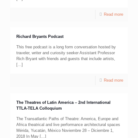
Read more
Richard Bryants Podcast
This free podcast is a long form conversation hosted by
traveler, writer and curiosity seeker Assistant Professor
Rich Bryant with friends and guests that include artists,
[…]
Read more
The Theatres of Latin America – 2nd International
TTLA­‐TELA Colloquium
The Transatlantic Paths of Theatre: America, Europe and
Africa theatrical and live performance architectural spaces
Mérida, Yucatán, México Noviembre 28 – Diciembre 1,
2018 In May
[…]