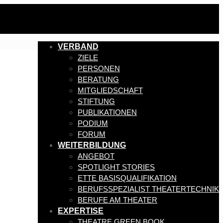
VERBAND
ZIELE
PERSONEN
BERATUNG
MITGLIEDSCHAFT
STIFTUNG
PUBLIKATIONEN
PODIUM
FORUM
WEITERBILDUNG
ANGEBOT
SPOTLIGHT STORIES
ETTE BASISQUALIFIKATION
BERUFSSPEZIALIST THEATERTECHNIK
BERUFE AM THEATER
EXPERTISE
THEATRE GREEN BOOK