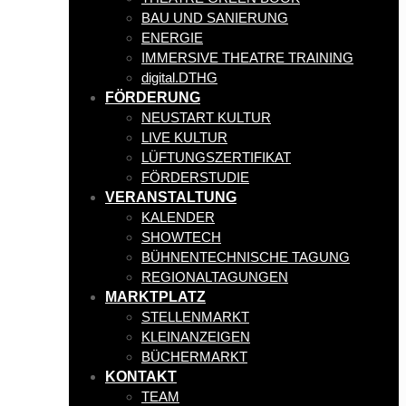
BAU UND SANIERUNG
ENERGIE
IMMERSIVE THEATRE TRAINING
digital.DTHG
FÖRDERUNG
NEUSTART KULTUR
LIVE KULTUR
LÜFTUNGSZERTIFIKAT
FÖRDERSTUDIE
VERANSTALTUNG
KALENDER
SHOWTECH
BÜHNENTECHNISCHE TAGUNG
REGIONALTAGUNGEN
MARKTPLATZ
STELLENMARKT
KLEINANZEIGEN
BÜCHERMARKT
KONTAKT
TEAM